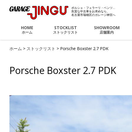
ポルシェ・フェラーリ・ベンツ…
ポルシェ・フェラーリ・
良質な中古車をお求めなら、
名古屋市瑞穂区のガレージ神宮へ
HOME
STOCKLIST
SHOWROOM
ホーム
ストックリスト
店舗案内
ホーム
>
ストックリスト
>
Porsche Boxster 2.7 PDK
Porsche Boxster 2.7 PDK