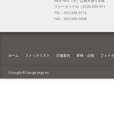
※8月18日（火）は通常通り休業
フリーダイヤル：
0120-099-911
TEL：
052-836-0112
FAX：
052-836-0068
ホーム
ストックリスト
店舗案内
車検・点検
フォト
Coryright © Garage Jingu Inc.