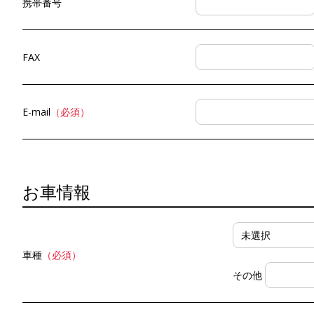
携帯番号
FAX
E-mail
（必須）
お車情報
車種
（必須）
その他