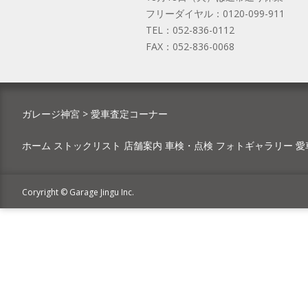
フリーダイヤル：
0120-099-911
TEL：
052-836-0112
FAX：
052-836-0068
ガレージ神宮
>
愛車査定コーナー
ホーム
ストックリスト
店舗案内
車検・点検
フォトギャラリー
愛
Coryright © Garage Jingu Inc.