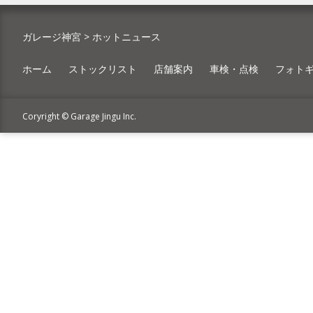
ガレージ神宮
>
ホットニュース
ホーム
ストックリスト
店舗案内
車検・点検
フォト
Coryright © Garage Jingu Inc.