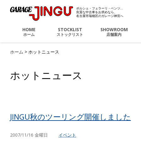
ポルシェ・フェラーリ・ベンツ…
ポルシェ・フェラーリ・
良質な中古車をお求めなら、
名古屋市瑞穂区のガレージ神宮へ
HOME
STOCKLIST
SHOWROOM
ホーム
ストックリスト
店舗案内
ホーム
>
ホットニュース
ホットニュース
JINGU秋のツーリング開催しました
2007/11/16 金曜日
イベント