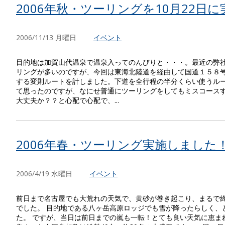
2006年秋・ツーリングを10月22日
2006/11/13 月曜日
イベント
目的地は加賀山代温泉で温泉入ってのんびりと・・・。最近の弊社
リングが多いのですが、今回は東海北陸道を経由して国道１５８号
する変則ルートを計しました。下道を全行程の半分くらい使うルー
て思ったのですが、なにせ普通にツーリングをしてもミスコース
大丈夫か？？と心配で心配で、...
2006年春・ツーリング実施しました
2006/4/19 水曜日
イベント
前日まで名古屋でも大荒れの天気で、黄砂が巻き起こり、まるで
でした。 目的地である八ヶ岳高原ロッジでも雪が降ったらしく、
た。 ですが、当日は前日までの嵐も一転！とても良い天気に恵まれ