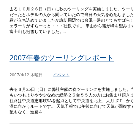
去る１０月２６日（日）に秋のツーリングを実施しました。ツー
だったとホテルの人から聞いていたので当日の天気を心配しました
霧が立ち込めていましたが諏訪周辺では台風一過のとてもすばらし
ェラーリがずらーっと・・・壮観です。 車山から霧が峰を望みま
富士山も冠雪していました。...
2007年春のツーリングレポート
2007/4/12 木曜日
イベント
去る３月25日（日）に弊社主催の春ツーリングを実施しました。
もいつもよりやや少なめの総勢２５台５５人の方にお集まり頂きま
往路は中央道恵那峡SAを起点として中央道を北上、大月 JCT．
湖に向かうルートです。 天気予報では午後に向けて天気が回復す
配もなく、進路を...