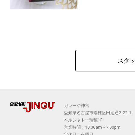
スタッ
ガレージ神宮
愛知県名古屋市瑞穂区田辺通2-22-1
ベルシャトー瑞穂1F
営業時間：10:00am～7:00pm
定休日：火曜日