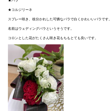
★バラ
★コルジリーネ
スプレー咲き、枝分かれした可憐なバラで白くかわいいバラです
名前はウェディングバラというそうです。
コロンとした花がたくさん咲き花もちもとても良いです。