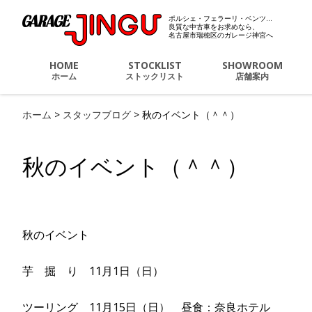
ポルシェ・フェラーリ・ベンツ…
ポルシェ・フェラーリ・
良質な中古車をお求めなら、
名古屋市瑞穂区のガレージ神宮へ
HOME
STOCKLIST
SHOWROOM
ホーム
ストックリスト
店舗案内
ホーム
>
スタッフブログ
>
秋のイベント（＾＾）
秋のイベント（＾＾）
秋のイベント
芋 掘 り 11月1日（日）
ツーリング 11月15日（日） 昼食：奈良ホテル