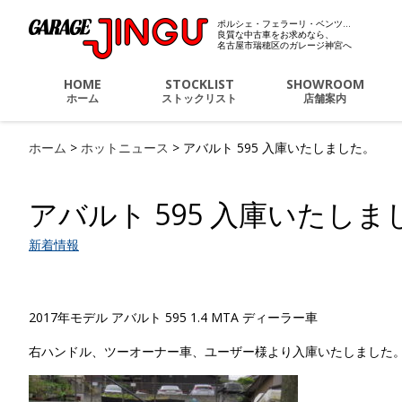
ポルシェ・フェラーリ・ベンツ…
ポルシェ・フェラーリ・
良質な中古車をお求めなら、
名古屋市瑞穂区のガレージ神宮へ
HOME
STOCKLIST
SHOWROOM
ホーム
ストックリスト
店舗案内
ホーム
>
ホットニュース
>
アバルト 595 入庫いたしました。
アバルト 595 入庫いたしま
新着情報
2017年モデル アバルト 595 1.4 MTA ディーラー車
右ハンドル、ツーオーナー車、ユーザー様より入庫いたしました