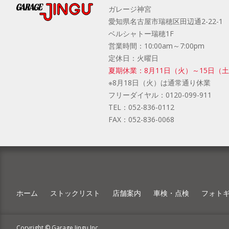
ガレージ神宮
愛知県名古屋市瑞穂区田辺通2-22-1
ベルシャトー瑞穂1F
営業時間：10:00am～7:00pm
定休日：火曜日
夏期休業：8月11日（火）～15日（
※8月18日（火）は通常通り休業
フリーダイヤル：
0120-099-911
TEL：
052-836-0112
FAX：
052-836-0068
ホーム
ストックリスト
店舗案内
車検・点検
フォト
Coryright © Garage Jingu Inc.