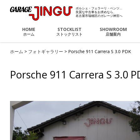
ポルシェ・フェラーリ・ベンツ…
ポルシェ・フェラーリ・
良質な中古車をお求めなら、
名古屋市瑞穂区のガレージ神宮へ
HOME
STOCKLIST
SHOWROOM
ホーム
ストックリスト
店舗案内
ホーム
>
フォトギャラリー
>
Porsche 911 Carrera S 3.0 PDK
Porsche 911 Carrera S 3.0 