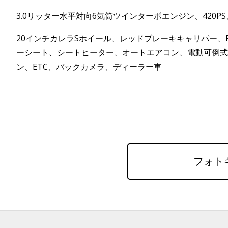
3.0リッター水平対向6気筒ツインターボエンジン、420P
20インチカレラSホイール、レッドブレーキキャリパー、
ーシート、シートヒーター、オートエアコン、電動可倒式
ン、ETC、バックカメラ、ディーラー車
フォト