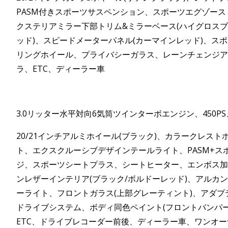
PASM付きスポーツサスペンション、スポーツエグゾーストシ
クステリアミラー下部トリム&ミラーベース(ハイグロスブ
ッド)、スピードメーターパネル(カーマインレッド)、スポー
リングホイール、プライバシーガラス、レーンチェンジア
ラ、ETC、ディーラー車
3.0リッター水平対向6気筒ツインターボエンジン、450P
20/21インチアルミホイール(ブラック)、カラークレス
ト、エクスクルーシブデザインテールライト、PASM+
ジ、スポーツシートプラス、シートヒーター、エンボス加
ンレザーインテリア(ブラック/ボルドーレッド)、アルカ
ーライト、フロントガラス(上部グレーティント)、アダ
ドライブシステム、ボディ同色ペイント(フロントバンパー
ETC、ドライブレコーダー前後、ディーラー車、ワンオー