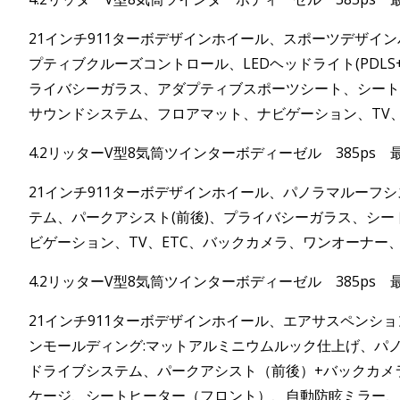
21インチ911ターボデザインホイール、スポーツデザイ
プティブクルーズコントロール、LEDヘッドライト(PDL
ライバシーガラス、アダプティブスポーツシート、シート
サウンドシステム、フロアマット、ナビゲーション、TV、
4.2リッターV型8気筒ツインターボディーゼル 385ps 
21インチ911ターボデザインホイール、パノラマルーフシ
テム、パークアシスト(前後)、プライバシーガラス、シ
ビゲーション、TV、ETC、バックカメラ、ワンオーナー
4.2リッターV型8気筒ツインターボディーゼル 385ps 
21インチ911ターボデザインホイール、エアサスペン
ンモールディング:マットアルミニウムルック仕上げ、パノラ
ドライブシステム、パークアシスト（前後）+バックカメ
ケージ、シートヒーター（フロント）、自動防眩ミラー、フ