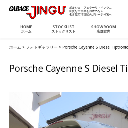
ポルシェ・フェラーリ・ベンツ…
ポルシェ・フェラーリ・
良質な中古車をお求めなら、
名古屋市瑞穂区のガレージ神宮へ
HOME
STOCKLIST
SHOWROOM
ホーム
ストックリスト
店舗案内
ホーム
>
フォトギャラリー
>
Porsche Cayenne S Diesel Tiptronic
Porsche Cayenne S Diesel Ti