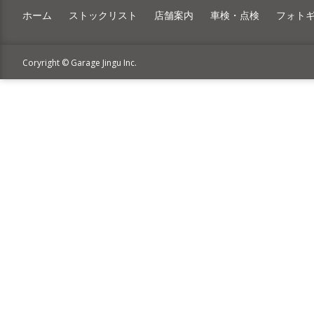
ホーム
ストックリスト
店舗案内
車検・点検
フォト
Coryright © Garage Jingu Inc.