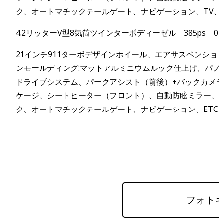
ク、オートマチックテールゲート、ナビゲーション、TV
4.2リッターV型8気筒ツインターボディーゼル 385ps 0-10
21インチ911ターボデザインホイール、エアサスペン
ンモールディング:マットアルミニウムルック仕上げ、パノラ
ドライブシステム、パークアシスト（前後）+バックカメ
ケージ、シートヒーター（フロント）、自動防眩ミラー、フ
ク、オートマチックテールゲート、ナビゲーション、ET
フォト