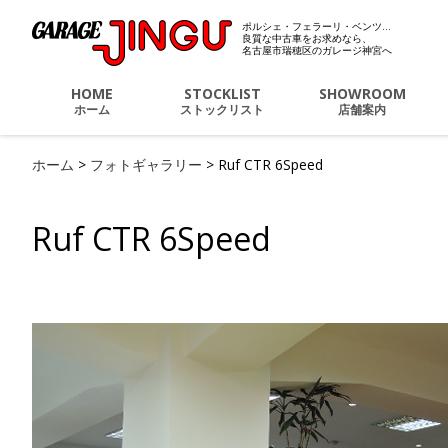
ポルシェ・フェラーリ・ベンツ…
ポルシェ・フェラーリ・
良質な中古車をお求めなら、
名古屋市瑞穂区のガレージ神宮へ
HOME
STOCKLIST
SHOWROOM
ホーム
ストックリスト
店舗案内
ホーム
>
フォトギャラリー
>
Ruf CTR 6Speed
Ruf CTR 6Speed