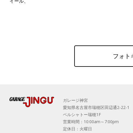
イール、
フォト
ガレージ神宮
愛知県名古屋市瑞穂区田辺通2-22-1
ベルシャトー瑞穂1F
営業時間：10:00am～7:00pm
定休日：火曜日