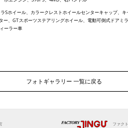
レラSホイール、カラークレストホイールセンターキャップ、
ーター、GTスポーツステアリングホイール、電動可倒式ドアミ
ディーラー車
フォトギャラリー 一覧に戻る
宮
ファク