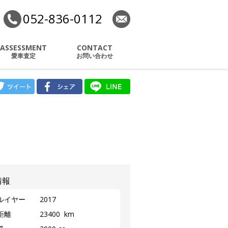
052-836-0112
お問い合わせ
ジ神宮
ASSESSMENT
CONTACT
愛車査定
お問い合わせ
情報
ルイヤー
2017
距離
23400 km