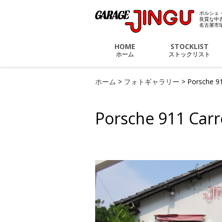
ポルシェ
ポル
良質な中
名古屋市
HOME
STOCKLIST
ホーム
ストックリスト
ホーム
>
フォトギャラリー
>
Porsche 91
Porsche 911 Carr