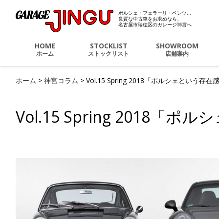
ポルシェ・フェラーリ・ベンツ…
ポルシェ・フェラーリ・
良質な中古車をお求めなら、
名古屋市瑞穂区のガレージ神宮へ
HOME
STOCKLIST
SHOWROOM
ホーム
ストックリスト
店舗案内
ホーム
>
神宮コラム
>
Vol.15 Spring 2018「ポルシェという存在
Vol.15 Spring 2018