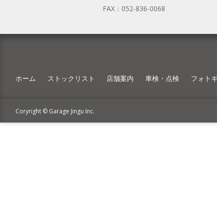
FAX：
052-836-0068
ホーム
ストックリスト
店舗案内
車検・点検
フォト
Coryright © Garage Jingu Inc.