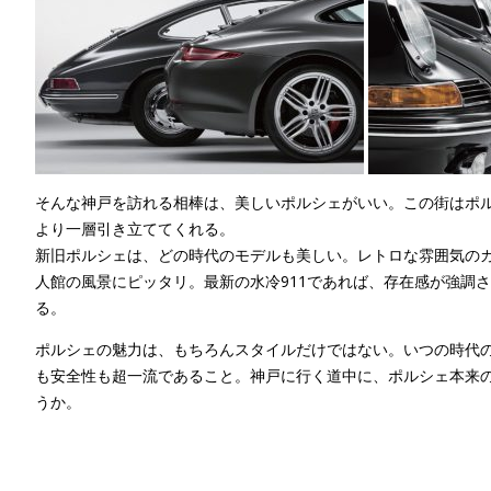
そんな神戸を訪れる相棒は、美しいポルシェがいい。この街はポ
より一層引き立ててくれる。
新旧ポルシェは、どの時代のモデルも美しい。レトロな雰囲気のカ
人館の風景にピッタリ。最新の水冷911であれば、存在感が強調
る。
ポルシェの魅力は、もちろんスタイルだけではない。いつの時代
も安全性も超一流であること。神戸に行く道中に、ポルシェ本来
うか。